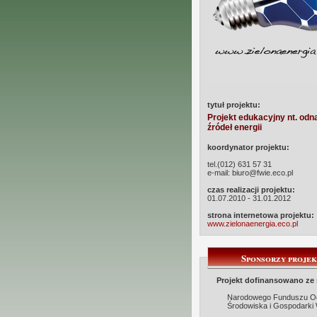
tytuł projektu:
Projekt edukacyjny nt. odn
źródeł energii
koordynator projektu:
tel.(012) 631 57 31
e-mail: biuro@fwie.eco.pl
czas realizacji projektu:
01.07.2010 - 31.01.2012
strona internetowa projektu:
www.zielonaenergia.eco.pl
Sponsorzy proje
Projekt dofinansowano ze
Narodowego Funduszu O
Środowiska i Gospodarki