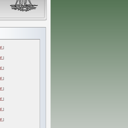
DF
]
DF
]
DF
]
DF
]
DF
]
DF
]
DF
]
DF
]