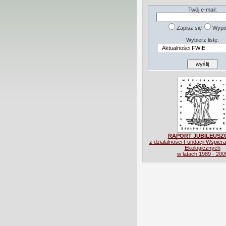
Twój e-mail:
Zapisz się
Wypis
Wybierz listę:
RAPORT JUBILEUSZ
z działalności Fundacji Wspiera
Ekologicznych
w latach 1989 - 200