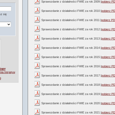
Sprawozdanie z działalności FWIE za rok 2009 [
pobierz P
:: wszystkie projekty ::
Sprawozdanie z działalności FWIE za rok 2010 [
pobierz P
z się
Sprawozdanie z działalności FWIE za rok 2011 [
pobierz P
Sprawozdanie z działalności FWIE za rok 2012 [
pobierz P
Sprawozdanie z działalności FWIE za rok 2013 [
pobierz P
Sprawozdanie z działalności FWIE za rok 2014 [
pobierz P
Sprawozdanie z działalności FWIE za rok 2015 [
pobierz P
Sprawozdanie z działalności FWIE za rok 2016 [
pobierz P
OWY
nia Inicjatyw
Sprawozdanie z działalności FWIE za rok 2017 [
pobierz P
9
Sprawozdanie z działalności FWIE za rok 2018 [
pobierz P
Sprawozdanie z działalności FWIE za rok 2019 [
pobierz P
Sprawozdanie z działalności FWIE za rok 2020 [
pobierz P
Sprawozdanie z działalności FWIE za rok 2021 [
pobierz P