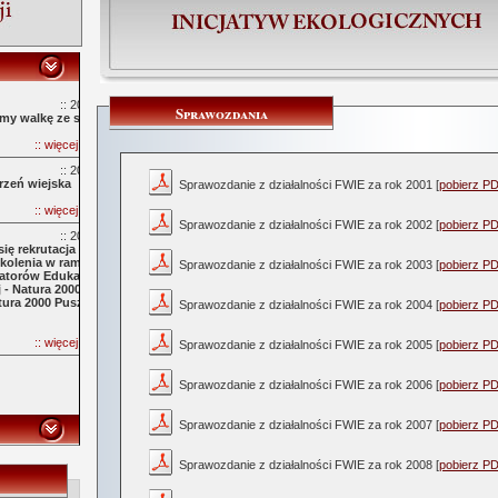
:: 2017-03-10 ::
Sprawozdania
my walkę ze smogiem.
:: więcej informacji ::
:: 2015-10-09 ::
rzeń wiejska
Sprawozdanie z działalności FWIE za rok 2001 [
pobierz P
:: więcej informacji ::
Sprawozdanie z działalności FWIE za rok 2002 [
pobierz P
:: 2015-10-09 ::
ię rekrutacja na
zkolenia w ramach
Sprawozdanie z działalności FWIE za rok 2003 [
pobierz P
atorów Edukacji
 - Natura 2000 na
tura 2000 Puszcza
Sprawozdanie z działalności FWIE za rok 2004 [
pobierz P
!
:: więcej informacji ::
Sprawozdanie z działalności FWIE za rok 2005 [
pobierz P
Sprawozdanie z działalności FWIE za rok 2006 [
pobierz P
Sprawozdanie z działalności FWIE za rok 2007 [
pobierz P
Sprawozdanie z działalności FWIE za rok 2008 [
pobierz P
:: opis projektu ::